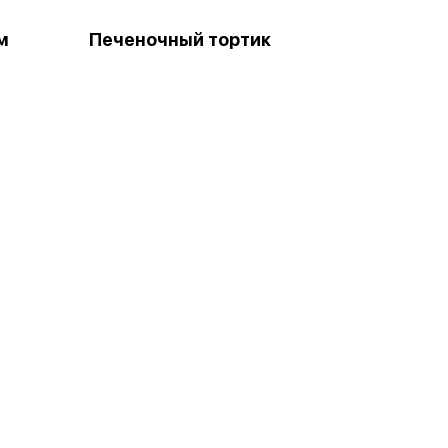
м
Печеночный тортик