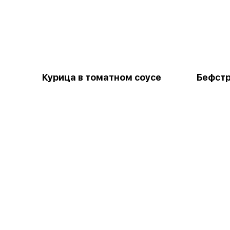
Курица в томатном соусе
Бефстр