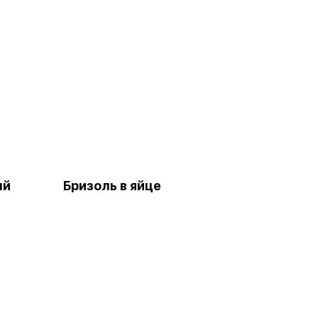
ый
Бризоль в яйце