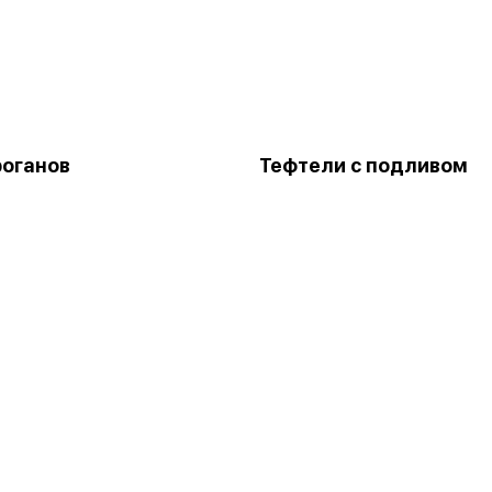
оганов
Тефтели с подливом