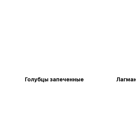
Голубцы запеченные
Лагма