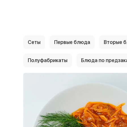
{{ textContacts }}
Сеты
Первые блюда
Вторые 
Полуфабрикаты
Блюда по предзак