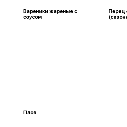
Вареники жареные с
Перец
соусом
(сезон
Плов