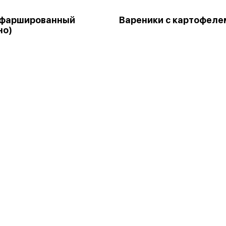
 фаршированный
Вареники с картофеле
но)