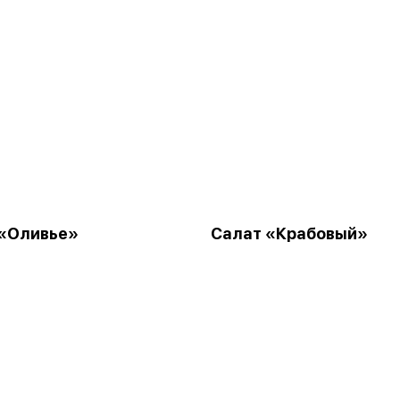
 «Оливье»
Салат «Крабовый»