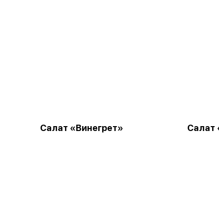
Салат «Винегрет»
Салат