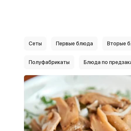
{{ textContacts }}
Сеты
Первые блюда
Вторые 
Полуфабрикаты
Блюда по предзак