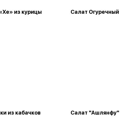
«Хе» из курицы
Салат Огуречный
ки из кабачков
Салат "Ашлянфу"