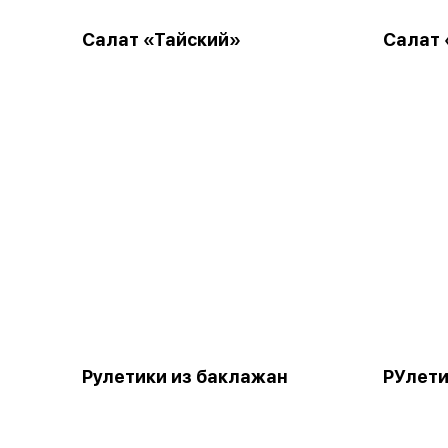
Салат «Тайский»
Салат 
Рулетики из баклажан
РУлети