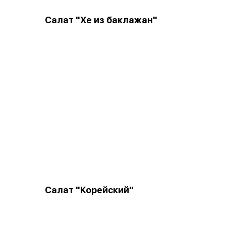
Салат "Хе из баклажан"
Салат "Корейский"