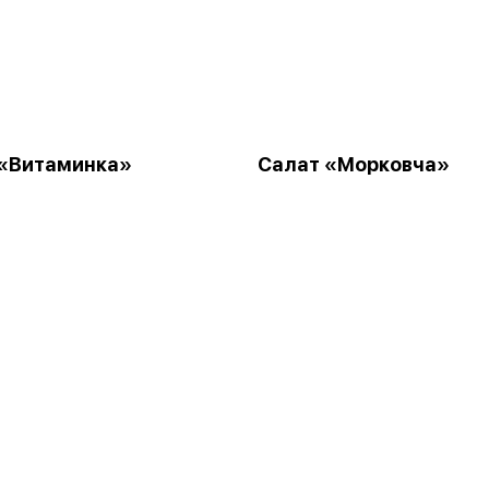
 «Витаминка»
Салат «Морковча»