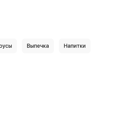
оусы
Выпечка
Напитки