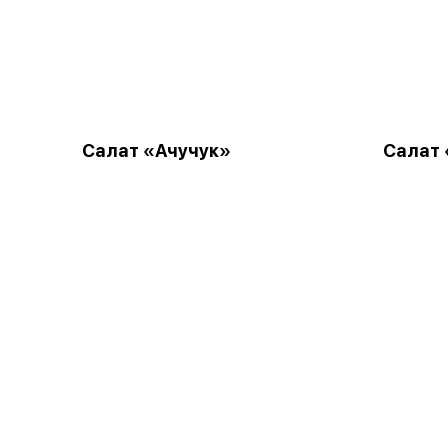
Салат «Ачучук»
Салат