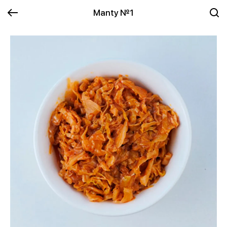
Manty №1