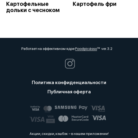
Картофельные
Картофель фри
дольки с чесноком
Работает на эффективном ядре
Foodpicásso
ver. 3.2
Политика конфиденциальности
Публичная оферта
Акции, скидки, кэшбэк − в нашем приложении!