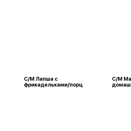
С/М Лапша с
С/М М
фрикадельками/порц
домашн