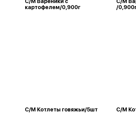
С/М Вареники с
С/М Ва
картофелем/0,900г
/0,900
С/М Котлеты говяжьи/5шт
С/М Ко