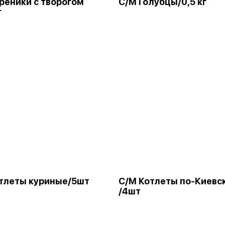
реники с творогом
С/М Голубцы/0,5 кг
г
тлеты куриные/5шт
С/М Котлеты по-Киевс
/4шт