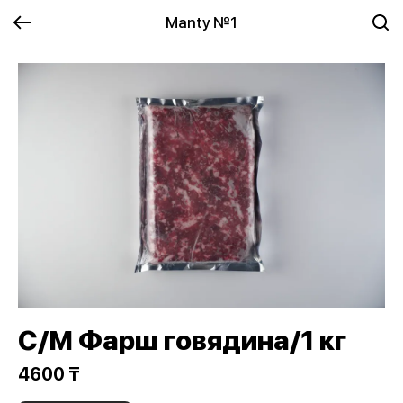
Manty №1
С/М Фарш говядина/1 кг
4600 ₸