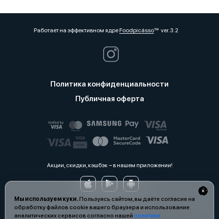
Работает на эффективном ядре
Foodpicásso
ver. 3.2
Политика конфиденциальности
Публичная оферта
Акции, скидки, кэшбэк − в нашем приложении!
Мы используем куки.
Пользуясь сайтом, вы даёте согласие на
обработку файлов cookie вашего браузера и использование
аналитических сервисов согласно нашей
политике